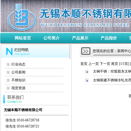
网站首页
公司简介
产品展示
产品报价
您现在的位置：新闻中心 
首页 上一页 下一页 尾页 [1/1页]
行业动态
太钢不锈：控股股东太钢集团
公司新闻
不锈知识
太钢新建不锈钢冷轧光
现货资源
首
无锡本顺不锈钢有限公司
徐先生 0510-66728718
徐先生 0510-66728721