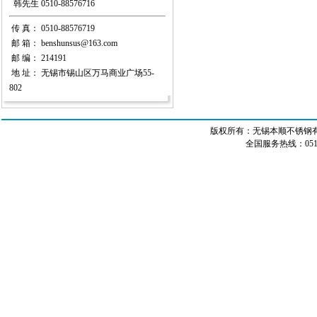
韩先生 0510-88576716
传 真： 0510-88576719
邮 箱： benshunsus@163.com
邮 编： 214191
地 址： 无锡市锡山区万马商业广场55-
802
版权所有：无锡本顺不锈钢有限
全国服务热线：0510-8