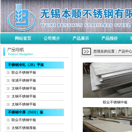
网站首页
公司简介
产品展示
产品报价
您现在的位置：产品中心 
不锈钢冷轧（2B）平板
联众不锈钢平板
张浦不锈钢平板
太钢不锈钢平板
太钢不锈钢平板
联众不锈钢中板
太钢不锈钢平板
不锈钢中厚（NO1）板
联众不锈钢中板
太钢不锈钢厚板