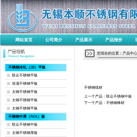
网站首页
公司简介
产品展示
产品报价
您现在的位置：产品中心 
不锈钢冷轧（2B）平板
联众不锈钢平板
张浦不锈钢平板
不锈钢线材
太钢不锈钢平板
上一个产品：
联众不锈钢中板
太钢不锈钢平板
下一个产品：
不锈钢棒材
太钢不锈钢平板
不锈钢中厚（NO1）板
联众不锈钢中板
太钢不锈钢厚板