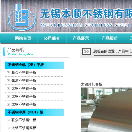
网站首页
公司简介
产品展示
产品报价
您现在的位置：产品中心 
不锈钢冷轧（2B）平板
联众不锈钢平板
张浦不锈钢平板
太钢冷轧卷板
太钢不锈钢平板
太钢不锈钢平板
太钢不锈钢平板
不锈钢中厚（NO1）板
联众不锈钢中板
太钢不锈钢厚板